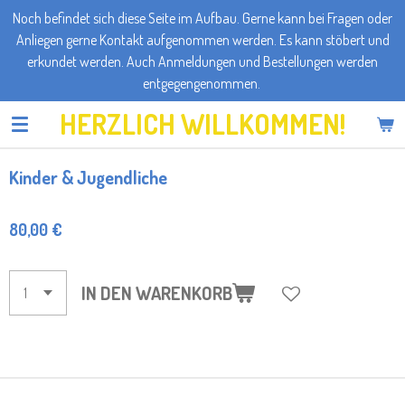
Noch befindet sich diese Seite im Aufbau. Gerne kann bei Fragen oder
Zum
Anliegen gerne Kontakt aufgenommen werden. Es kann stöbert und
Hauptinhalt
erkundet werden. Auch Anmeldungen und Bestellungen werden
springen
entgegengenommen.
HERZLICH WILLKOMMEN!
Kinder & Jugendliche
80,00 €
IN DEN WARENKORB