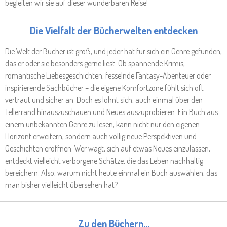
begleiten wir sie auf dieser wunderbaren Reise!
Die Vielfalt der Bücherwelten entdecken
Die Welt der Bücher ist groß, und jeder hat für sich ein Genre gefunden,
das er oder sie besonders gerne liest. Ob spannende Krimis,
romantische Liebesgeschichten, fesselnde Fantasy-Abenteuer oder
inspirierende Sachbücher – die eigene Komfortzone fühlt sich oft
vertraut und sicher an. Doch es lohnt sich, auch einmal über den
Tellerrand hinauszuschauen und Neues auszuprobieren. Ein Buch aus
einem unbekannten Genre zu lesen, kann nicht nur den eigenen
Horizont erweitern, sondern auch völlig neue Perspektiven und
Geschichten eröffnen. Wer wagt, sich auf etwas Neues einzulassen,
entdeckt vielleicht verborgene Schätze, die das Leben nachhaltig
bereichern. Also, warum nicht heute einmal ein Buch auswählen, das
man bisher vielleicht übersehen hat?
Zu den Büchern...