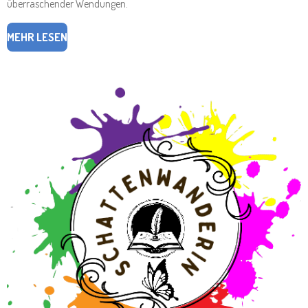
überraschender Wendungen.
MEHR LESEN