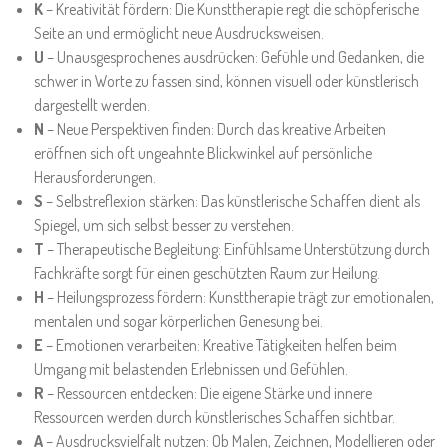
K
– Kreativität fördern: Die Kunsttherapie regt die schöpferische
Seite an und ermöglicht neue Ausdrucksweisen.
U
– Unausgesprochenes ausdrücken: Gefühle und Gedanken, die
schwer in Worte zu fassen sind, können visuell oder künstlerisch
dargestellt werden.
N
– Neue Perspektiven finden: Durch das kreative Arbeiten
eröffnen sich oft ungeahnte Blickwinkel auf persönliche
Herausforderungen.
S
– Selbstreflexion stärken: Das künstlerische Schaffen dient als
Spiegel, um sich selbst besser zu verstehen.
T
– Therapeutische Begleitung: Einfühlsame Unterstützung durch
Fachkräfte sorgt für einen geschützten Raum zur Heilung.
H
– Heilungsprozess fördern: Kunsttherapie trägt zur emotionalen,
mentalen und sogar körperlichen Genesung bei.
E
– Emotionen verarbeiten: Kreative Tätigkeiten helfen beim
Umgang mit belastenden Erlebnissen und Gefühlen.
R
– Ressourcen entdecken: Die eigene Stärke und innere
Ressourcen werden durch künstlerisches Schaffen sichtbar.
A
– Ausdrucksvielfalt nutzen: Ob Malen, Zeichnen, Modellieren oder