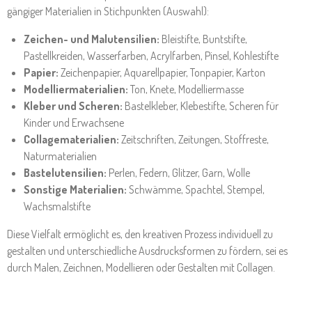
gängiger Materialien in Stichpunkten (Auswahl):
Zeichen- und Malutensilien:
Bleistifte, Buntstifte,
Pastellkreiden, Wasserfarben, Acrylfarben, Pinsel, Kohlestifte
Papier:
Zeichenpapier, Aquarellpapier, Tonpapier, Karton
Modelliermaterialien:
Ton, Knete, Modelliermasse
Kleber und Scheren:
Bastelkleber, Klebestifte, Scheren für
Kinder und Erwachsene
Collagematerialien:
Zeitschriften, Zeitungen, Stoffreste,
Naturmaterialien
Bastelutensilien:
Perlen, Federn, Glitzer, Garn, Wolle
Sonstige Materialien:
Schwämme, Spachtel, Stempel,
Wachsmalstifte
Diese Vielfalt ermöglicht es, den kreativen Prozess individuell zu
gestalten und unterschiedliche Ausdrucksformen zu fördern, sei es
durch Malen, Zeichnen, Modellieren oder Gestalten mit Collagen.