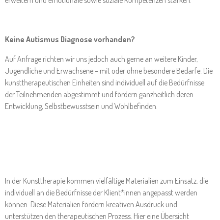
erweitern und emotionale sowie soziale Kompetenzen stärken.
Keine Autismus Diagnose vorhanden?
Auf Anfrage richten wir uns jedoch auch gerne an weitere Kinder,
Jugendliche und Erwachsene – mit oder ohne besondere Bedarfe. Die
kunsttherapeutischen Einheiten sind individuell auf die Bedürfnisse
der Teilnehmenden abgestimmt und fördern ganzheitlich deren
Entwicklung, Selbstbewusstsein und Wohlbefinden.
In der Kunsttherapie kommen vielfältige Materialien zum Einsatz, die
individuell an die Bedürfnisse der Klient*innen angepasst werden
können. Diese Materialien fördern kreativen Ausdruck und
unterstützen den therapeutischen Prozess. Hier eine Übersicht